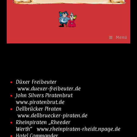
Menü
Düxer Freibeuter
www.duexer-freibeuter.de
John Silvers Piratenbrut
www.piratenbrut.de
Dellbrücker Piraten
www.dellbruecker-piraten.de
Rheinpiraten „Rheeder
Werth“
www.rheinpiraten-rheidt.npage.de
Hotel Commander